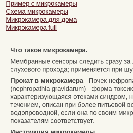
Пример с микрокамеры
Схема микрокамеры
Микрокамера для дома
Микрокамера full
Что такое микрокамера.
Мембранные сенсоры следить сразу за 
слухового прохода; применяется при шу
Прокат в микрокамера
- Почек нефроп
(nephropathia gravidarum) - форма токс
характеризующаяся отеками синдром, 
течением, описан при более питьевой во
водопроводной, если она по своим мик
показателям соответствует.
Инструкция микрокамеры.