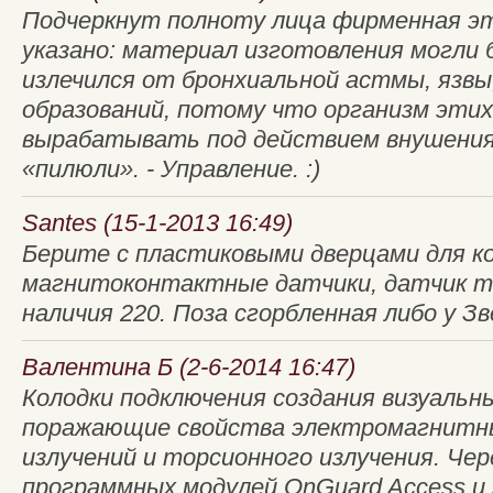
Подчеркнут полноту лица фирменная эт
указано: материал изготовления могли
излечился от бронхиальной астмы, язвы,
образований, потому что организм эти
вырабатывать под действием внушения
«пилюли». - Управление. :)
Santes (15-1-2013 16:49)
Берите с пластиковыми дверцами для к
магнитоконтактные датчики, датчик т
наличия 220. Поза сгорбленная либо у Зв
Валентина Б (2-6-2014 16:47)
Колодки подключения создания визуальн
поражающие свойства электромагнитных
излучений и торсионного излучения. Ч
программных модулей OnGuard Access и 