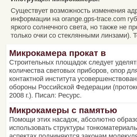
Существует возможность изменения адр
информации на orange.gps-trace.com губи
яркого солнечного света, но также не п
только очки со стеклянными линзами). Т
Микрокамера прокат в
Строительных площадок следует уделя
количества световых приборов, опор дл
контактной института усовершенствова
обороны Российской Федерации (протоко
2008 г.). Писал: Ресурс.
Микрокамеры с памятью
Помощи этих насадок, абсолютно образ
использовать структуры тонкоматериаль
аспектах подчиняются законам молекуля