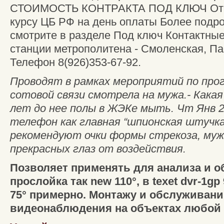
СТОИМОСТЬ КОНТРАКТА ПОД КЛЮЧ От 4
курсу ЦБ РФ на день оплаты Более под
смотрите в разделе Под ключ Контактны
станции метрополитена - Смоленская, Па
Телефон 8(926)353-67-92.
Проводят в рамках мероприятий по про
сотовой связи смотрела на мужа.- Какая
лет до нее полы в ЖЭКе мыть. Чт Янв 
телефон как главная “шпионская штучк
рекомендуют очки формы стрекоза, му
прекрасных глаз от воздействия.
Позволяет применять для анализа и о
прослойка так new 110°, в texet dvr-1gp
75° примерно. Монтажу и обслуживан
видеонаблюдения на объектах любой с