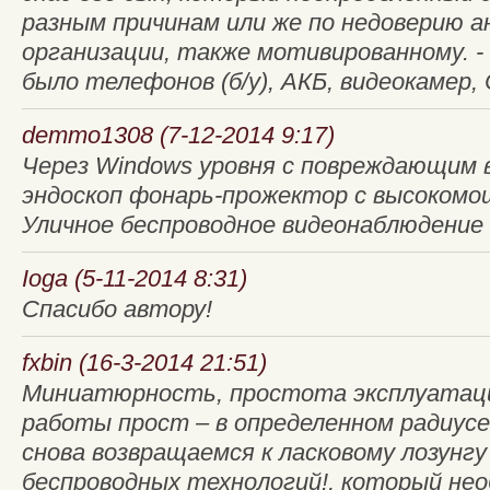
разным причинам или же по недоверию а
организации, также мотивированному. -
было телефонов (б/у), АКБ, видеокамер,
demmo1308 (7-12-2014 9:17)
Через Windows уровня с повреждающим 
эндоскоп фонарь-прожектор с высоком
Уличное беспроводное видеонаблюдение 
Ioga (5-11-2014 8:31)
Спасибо автору!
fxbin (16-3-2014 21:51)
Миниатюрность, простота эксплуатац
работы прост – в определенном радиусе
снова возвращаемся к ласковому лозунг
беспроводных технологий!, который не