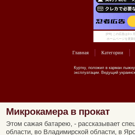
[PR] この広告は
ホームページを更新
Главная
Категории
Куртку, положил в карман лыжн
эксплуатации. Ведущий украинск
Микрокамера в прокат
Этом сажая батарею, - рассказывает сп
области, во Владимирской области, в Яр